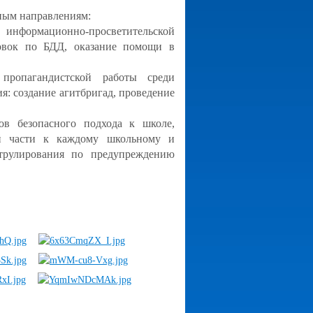
ным направлениям:
нформационно-просветительской
товок по БДД, оказание помощи в
пропагандистской работы среди
я: создание агитбригад, проведение
ов безопасного подхода к школе,
ей части к каждому школьному и
трулирования по предупреждению