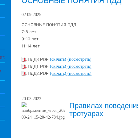
ОСНОВНЫЕ ПОНЯТИЯ ПДД
02.09.2025
ОСНОВНЫЕ ПОНЯТИЯ ПДД
И
7-8 лет
9-10 лет
11-14 лет
ИЕ
ПДД3.PDF
(скачать)
(посмотреть)
ПДД1.PDF
(скачать)
(посмотреть)
А
ПДД2.PDF
(скачать)
(посмотреть)
20.03.2023
Правилах поведения
тротуарах