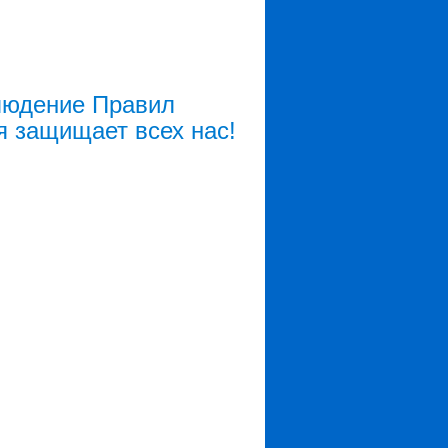
блюдение Правил
я защищает всех нас!