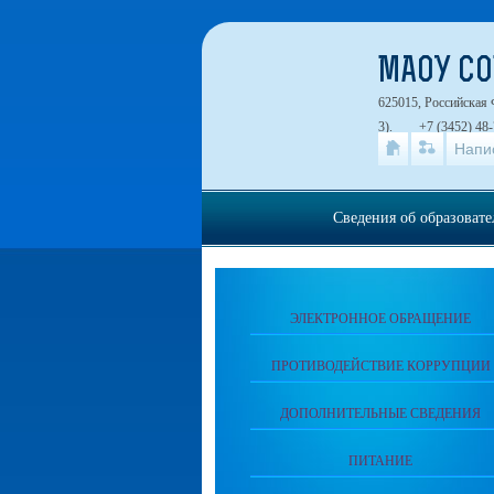
МАОУ СО
625015, Российская 
3).
+7 (3452) 48-
Напи
Сведения об образоват
ЭЛЕКТРОННОЕ ОБРАЩЕНИЕ
ПРОТИВОДЕЙСТВИЕ КОРРУПЦИИ
ДОПОЛНИТЕЛЬНЫЕ СВЕДЕНИЯ
ПИТАНИЕ