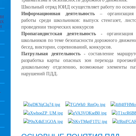
Школьный отряд ЮИД осуществляет работу по основ
Информационная деятельность
– организация и
ИИ
работы среди школьников: выпуск стенгазет, лис
ЫХ
проведении творческих конкурсов
И
Пропагандистская деятельность
- организация 
школьников по теме безопасности дорожного движени
бесед, викторин, соревнований, конкурсов.
Патрульная деятельность
- составление маршрут
разработка карты опасных зон перехода проезж
дошкольному отделению, возможные элементы па
нарушений ПДД.
-