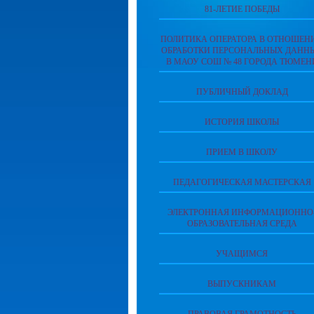
81-ЛЕТИЕ ПОБЕДЫ
ПОЛИТИКА ОПЕРАТОРА В ОТНОШЕН
ОБРАБОТКИ ПЕРСОНАЛЬНЫХ ДАНН
В МАОУ СОШ № 48 ГОРОДА ТЮМЕН
ПУБЛИЧНЫЙ ДОКЛАД
ИСТОРИЯ ШКОЛЫ
ПРИЕМ В ШКОЛУ
ПЕДАГОГИЧЕСКАЯ МАСТЕРСКАЯ
ЭЛЕКТРОННАЯ ИНФОРМАЦИОННО
ОБРАЗОВАТЕЛЬНАЯ СРЕДА
УЧАЩИМСЯ
ВЫПУСКНИКАМ