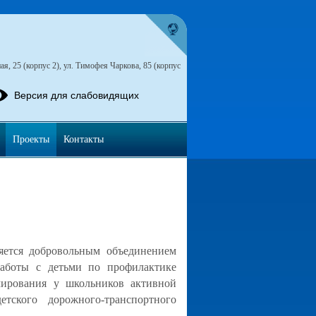
я, 25 (корпус 2), ул. Тимофея Чаркова, 85 (корпус
Версия для слабовидящих
Проекты
Контакты
ется добровольным объединением
аботы с детьми по профилактике
рмирования у школьников активной
ского дорожного-транспортного