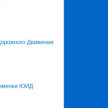
орожного Движения
ременки ЮИД