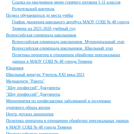
Ссылка на ежедневное меню горячего питания 1-11 классов
Родительский контроль
Подвоз обучающихся до места учёбы
График движения школьного автобуса МАОУ СОШ № 48 города
Тюмени на 2025-2026 учебный год
Всероссийская олимпиада школьников
Всероссийская олимпиада школьников. Муниципальный этап
Всероссийская олимпиада школьников. Школьный этап
Политика оператора в отношении обработки персональных
данных в МАОУ СОШ № 48 города Тюмени
Юнармия
Школьный конкурс Учитель XXI века-2021
Медиацентр "Ракета"
"Шоу профессий" Документы
"Шоу профессий" Документы
Мероприятия по профилактике заболеваний и поддержке
здорового образа жизни
Центр детских инициатив
Политика оператора в отношении обработки персональных данных
в МАОУ СОШ № 48 города Тюмени
Противодействие коррупции