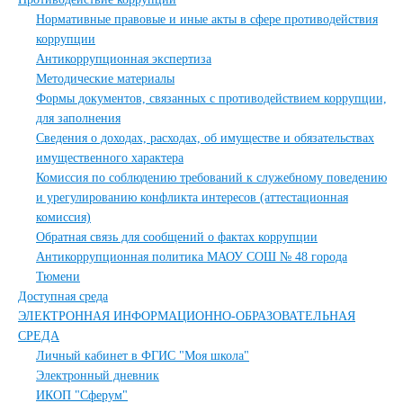
Нормативные правовые и иные акты в сфере противодействия
коррупции
Антикоррупционная экспертиза
Методические материалы
Формы документов, связанных с противодействием коррупции,
для заполнения
Сведения о доходах, расходах, об имуществе и обязательствах
имущественного характера
Комиссия по соблюдению требований к служебному поведению
и урегулированию конфликта интересов (аттестационная
комиссия)
Обратная связь для сообщений о фактах коррупции
Антикоррупционная политика МАОУ СОШ № 48 города
Тюмени
Доступная среда
ЭЛЕКТРОННАЯ ИНФОРМАЦИОННО-ОБРАЗОВАТЕЛЬНАЯ
СРЕДА
Личный кабинет в ФГИС "Моя школа"
Электронный дневник
ИКОП "Сферум"