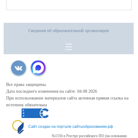
Необходимые документы:
1. Оригинал паспорта учащегося и родителя (законного представителя)
2. Оригинал аттестата об основном общем образовании
3. Скрин(копия) изображения страницы личного кабинета с результатами
Сведения об образовательной организации
ГИА.
Все права защищены.
Дата последнего изменения на сайте: 04.08.2026
При использовании материалов сайта активная прямая ссылка на
источник обязательна
Сайт создан на портале сайтыобразованию.рф
№1556 в Реестре российского ПО (на основании