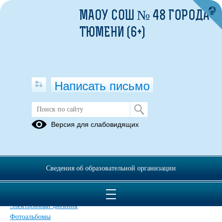
МАОУ СОШ № 48 ГОРОДА
ТЮМЕНИ (6+)
Написать письмо
Карта сайта
Версия для слабовидящих
Главная
Сведения об образовательной организации
Главная
Сведения об образовательной организации
Прием обращений через ПОС
Дополнительные сведения
Новости
Электронный дневник
Фотоальбомы