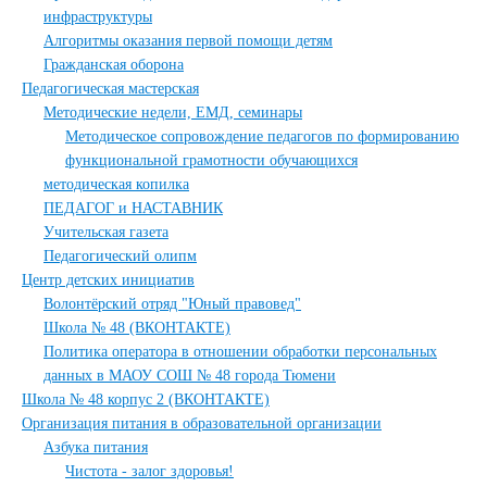
инфраструктуры
Алгоритмы оказания первой помощи детям
Гражданская оборона
Педагогическая мастерская
Методические недели, ЕМД, семинары
Методическое сопровождение педагогов по формированию
функциональной грамотности обучающихся
методическая копилка
ПЕДАГОГ и НАСТАВНИК
Учительская газета
Педагогический олипм
Центр детских инициатив
Волонтёрский отряд "Юный правовед"
Школа № 48 (ВКОНТАКТЕ)
Политика оператора в отношении обработки персональных
данных в МАОУ СОШ № 48 города Тюмени
Школа № 48 корпус 2 (ВКОНТАКТЕ)
Организация питания в образовательной организации
Азбука питания
Чистота - залог здоровья!