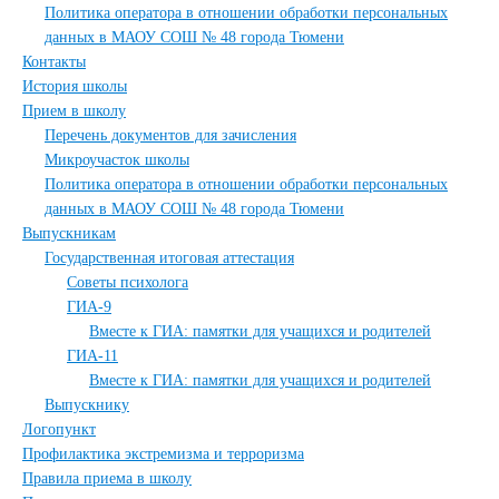
Политика оператора в отношении обработки персональных
данных в МАОУ СОШ № 48 города Тюмени
Контакты
История школы
Прием в школу
Перечень документов для зачисления
Микроучасток школы
Политика оператора в отношении обработки персональных
данных в МАОУ СОШ № 48 города Тюмени
Выпускникам
Государственная итоговая аттестация
Советы психолога
ГИА-9
Вместе к ГИА: памятки для учащихся и родителей
ГИА-11
Вместе к ГИА: памятки для учащихся и родителей
Выпускнику
Логопункт
Профилактика экстремизма и терроризма
Правила приема в школу