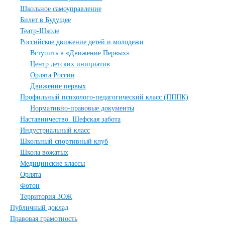
Школьное самоуправление
Билет в Будущее
Театр-Школе
Российское движение детей и молодежи
Вступить в «Движение Первых»
Центр детских инициатив
Орлята России
Движение первых
Профильный психолого-педагогический класс (ПППК)
Нормативно-правовые документы
Наставничество. Шефская забота
Индустриальный класс
Школьный спортивный клуб
Школа вожатых
Медицинские классы
Орлята
Фотон
Территория ЗОЖ
Публичный доклад
Правовая грамотность