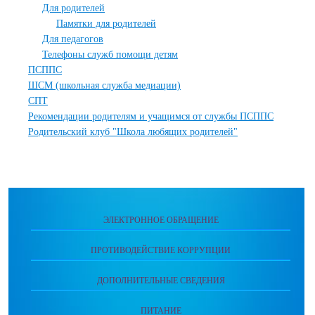
Для родителей
Памятки для родителей
Для педагогов
Телефоны служб помощи детям
ПСППС
ШСМ (школьная служба медиации)
СПТ
Рекомендации родителям и учащимся от службы ПСППС
Родительский клуб "Школа любящих родителей"
ЭЛЕКТРОННОЕ ОБРАЩЕНИЕ
ПРОТИВОДЕЙСТВИЕ КОРРУПЦИИ
ДОПОЛНИТЕЛЬНЫЕ СВЕДЕНИЯ
ПИТАНИЕ