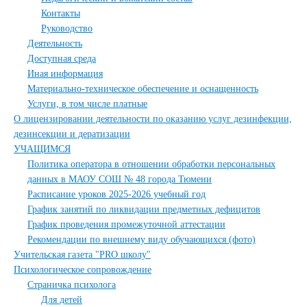
Контакты
Руководство
Деятельность
Доступная среда
Иная информация
Материально-техническое обеспечение и оснащенность
Услуги, в том числе платные
О лицензировании деятельности по оказанию услуг дезинфекции,
дезинсекции и дератизации
УЧАЩИМСЯ
Политика оператора в отношении обработки персональных
данных в МАОУ СОШ № 48 города Тюмени
Расписание уроков 2025-2026 учебный год
График занятий по ликвидации предметных дефицитов
График проведения промежуточной аттестации
Рекомендации по внешнему виду обучающихся (фото)
Учительская газета "PRO школу"
Психологическое сопровождение
Страничка психолога
Для детей