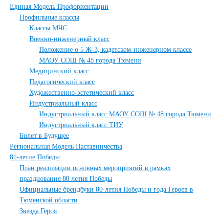
Единая Модель Профориентации
Профильные классы
Классы МЧС
Военно-инженерный класс
Положение о 5 Ж-3, кадетском-инженерном классе
МАОУ СОШ № 48 города Тюмени
Медицинский класс
Педагогический класс
Художественно-эстетический класс
Индустриальный класс
Индустриальный класс МАОУ СОШ № 48 города Тюмени
Индустриальный класс ТИУ
Билет в Будущее
Региональная Модель Наставничества
81-летие Победы
План реализации основных мероприятий в рамках
празднования 80 летия Победы
Официальные брендбуки 80-летия Победы и года Героев в
Тюменской области
Звезда Героя