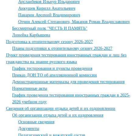
Арсланбеков Ильнур Ильдарович
Анкушев Кирилл Анатольевич
Панарин Арсений Владимирович
Отчин Алексей Степанович, Макаров Роман Владиславович
Бессмертный полк "ЧЕСТЬ И ПАМЯТЬ"
Линейка Карбышева
Подготовка к отопительному сезону 2026-2027
Планы подготовки к отопительному сезону 2026-2027
Пункт проведения тестирования иностранных граждан и лиц без
гражданства на знание русского языка
График тестирования и пункты проведения
Приказ ДОН ТО об апелляционной комиссии
Демонстрационные материалы для проведения тестирования
Нормативные акты
График проведения тестирования иностранных граждан в 2025-
2026 учебном году
Сведения об организации отдыха детей и их оздоровлении
Об организации отдыха детей и их оздоровления
Основные сведения
Документы
Педагогический и вожатский состав