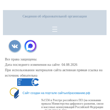
1. Оригинал паспорта учащегося и родителя (законного представителя)
2. Оригинал аттестата об основном общем образовании
3. Скрин(копия) изображения страницы личного кабинета с результатами
Сведения об образовательной организации
ГИА.
Все права защищены.
Дата последнего изменения на сайте: 04.08.2026
При использовании материалов сайта активная прямая ссылка на
источник обязательна
Сайт создан на портале сайтыобразованию.рф
№1556 в Реестре российского ПО (на основании
приказа Министерства цифрового развития, связи
и массовых коммуникаций Российской Федерации