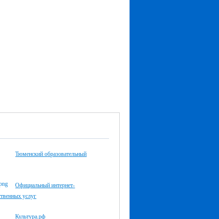
Тюменский образовательный
Официальный интернет-
ственных услуг
Культура.рф