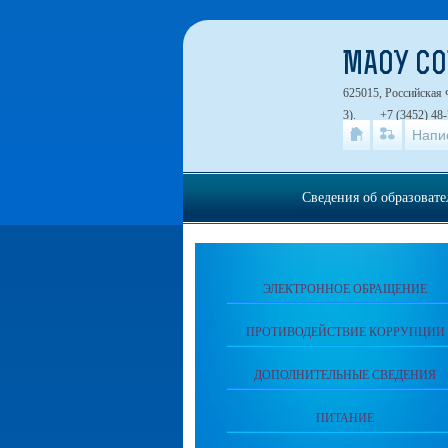
МАОУ СО
625015, Российская 
3).
+7 (3452) 48-
Напи
Сведения об образоват
ЭЛЕКТРОННОЕ ОБРАЩЕНИЕ
ПРОТИВОДЕЙСТВИЕ КОРРУПЦИИ
ДОПОЛНИТЕЛЬНЫЕ СВЕДЕНИЯ
ПИТАНИЕ