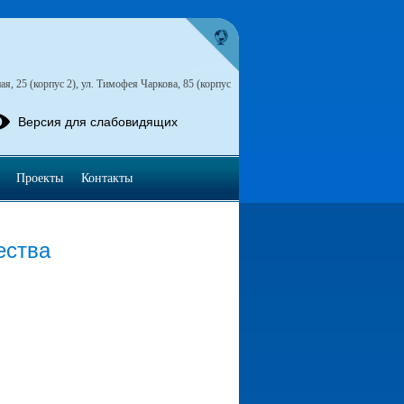
я, 25 (корпус 2), ул. Тимофея Чаркова, 85 (корпус
Версия для слабовидящих
Проекты
Контакты
ества