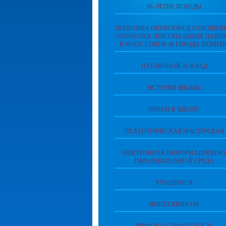
81-ЛЕТИЕ ПОБЕДЫ
ПОЛИТИКА ОПЕРАТОРА В ОТНОШЕН
ОБРАБОТКИ ПЕРСОНАЛЬНЫХ ДАНН
В МАОУ СОШ № 48 ГОРОДА ТЮМЕН
ПУБЛИЧНЫЙ ДОКЛАД
ИСТОРИЯ ШКОЛЫ
ПРИЕМ В ШКОЛУ
ПЕДАГОГИЧЕСКАЯ МАСТЕРСКАЯ
ЭЛЕКТРОННАЯ ИНФОРМАЦИОННО
ОБРАЗОВАТЕЛЬНАЯ СРЕДА
УЧАЩИМСЯ
ВЫПУСКНИКАМ