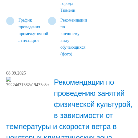
города
Тюмени
График
Рекомендации
проведения
по
промежуточной
внешнему
аттестации
виду
обучающихся
(фото)
08.09.2025
Рекомендации по
проведению занятий
физической культурой,
в зависимости от
температуры и скорости ветра в
некоторых климатических зона