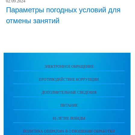
02.09.2024
Параметры погодных условий для
отмены занятий
ЭЛЕКТРОННОЕ ОБРАЩЕНИЕ
ПРОТИВОДЕЙСТВИЕ КОРРУПЦИИ
ДОПОЛНИТЕЛЬНЫЕ СВЕДЕНИЯ
ПИТАНИЕ
81-ЛЕТИЕ ПОБЕДЫ
ПОЛИТИКА ОПЕРАТОРА В ОТНОШЕНИИ ОБРАБОТКИ