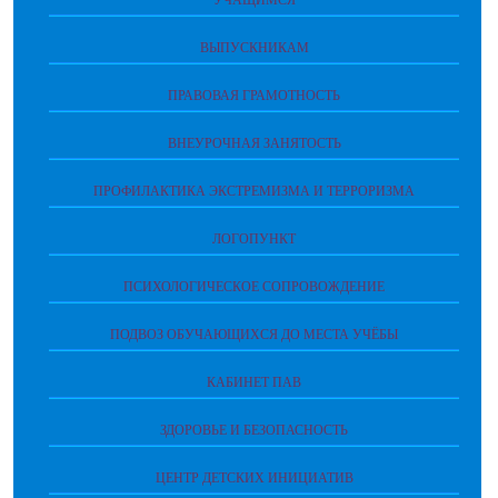
УЧАЩИМСЯ
ВЫПУСКНИКАМ
ПРАВОВАЯ ГРАМОТНОСТЬ
ВНЕУРОЧНАЯ ЗАНЯТОСТЬ
ПРОФИЛАКТИКА ЭКСТРЕМИЗМА И ТЕРРОРИЗМА
ЛОГОПУНКТ
ПСИХОЛОГИЧЕСКОЕ СОПРОВОЖДЕНИЕ
ПОДВОЗ ОБУЧАЮЩИХСЯ ДО МЕСТА УЧЁБЫ
КАБИНЕТ ПАВ
ЗДОРОВЬЕ И БЕЗОПАСНОСТЬ
ЦЕНТР ДЕТСКИХ ИНИЦИАТИВ