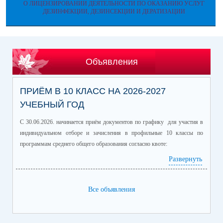
О ЛИЦЕНЗИРОВАНИИ ДЕЯТЕЛЬНОСТИ ПО ОКАЗАНИЮ УСЛУГ
ДЕЗИНФЕКЦИИ, ДЕЗИНСЕКЦИИ И ДЕРАТИЗАЦИИ
Объявления
ПРИЁМ В 10 КЛАСС НА 2026-2027
УЧЕБНЫЙ ГОД
С 30.06.2026. начинается приём документов по графику для участия в
индивидуальном отборе и зачисления в профильные 10 классы по
программам среднего общего образования согласно квоте:
Развернуть
Профиль/профильные предметы
Количество
обучающихся
информационно-технологический
60
Все объявления
(математика профиль/
информатика)
естественно-научный (химия/
25