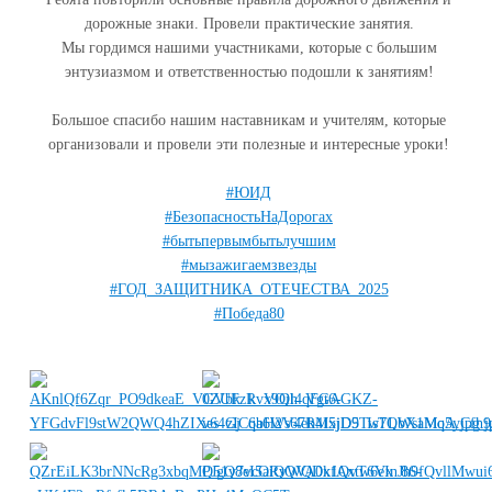
дорожные знаки. Провели практические занятия.
Мы гордимся нашими участниками, которые с большим
энтузиазмом и ответственностью подошли к занятиям!
Большое спасибо нашим наставникам и учителям, которые
организовали и провели эти полезные и интересные уроки!
#ЮИД
#БезопасностьНаДорогах
#бытьпервымбытьлучшим
#мызажигаемзвезды
#ГОД_ЗАЩИТНИКА_ОТЕЧЕСТВА_2025
#Победа80