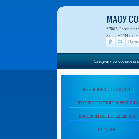
МАОУ СО
625015, Российская 
3).
+7 (3452) 48-
Напи
Сведения об образоват
ЭЛЕКТРОННОЕ ОБРАЩЕНИЕ
ПРОТИВОДЕЙСТВИЕ КОРРУПЦИИ
ДОПОЛНИТЕЛЬНЫЕ СВЕДЕНИЯ
ПИТАНИЕ