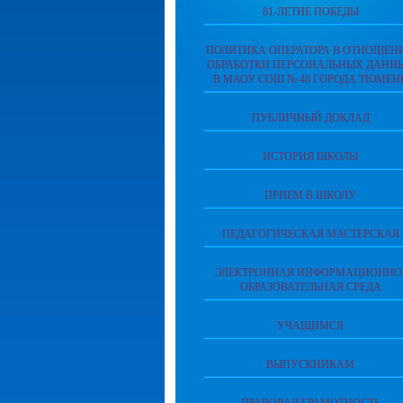
81-ЛЕТИЕ ПОБЕДЫ
ПОЛИТИКА ОПЕРАТОРА В ОТНОШЕН
ОБРАБОТКИ ПЕРСОНАЛЬНЫХ ДАНН
В МАОУ СОШ № 48 ГОРОДА ТЮМЕН
ПУБЛИЧНЫЙ ДОКЛАД
ИСТОРИЯ ШКОЛЫ
ПРИЕМ В ШКОЛУ
ПЕДАГОГИЧЕСКАЯ МАСТЕРСКАЯ
ЭЛЕКТРОННАЯ ИНФОРМАЦИОННО
ОБРАЗОВАТЕЛЬНАЯ СРЕДА
УЧАЩИМСЯ
ВЫПУСКНИКАМ