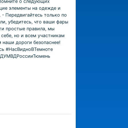
 Помните о следующих
щие элементы на одежде и
. - Передвигайтесь только по
ли, убедитесь, что ваши фары
ти простые правила, мы
себе, но и всем участникам
 наши дороги безопаснее!
сь #НасВидноВТемноте
ДУМВДРоссииТюмень