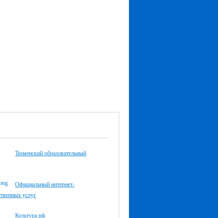
Тюменский образовательный
Официальный интернет-
ственных услуг
Культура.рф