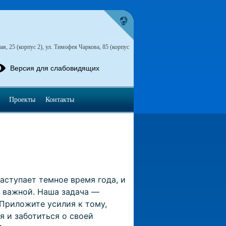
я, 25 (корпус 2), ул. Тимофея Чаркова, 85 (корпус
Версия для слабовидящих
Проекты
Контакты
ступает темное время года, и
о важной. Наша задача —
 Приложите усилия к тому,
 и заботиться о своей