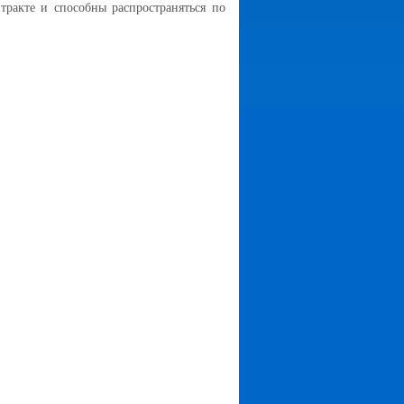
ракте и способны распространяться по