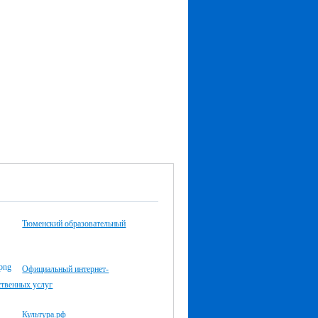
Тюменский образовательный
Официальный интернет-
ственных услуг
Культура.рф