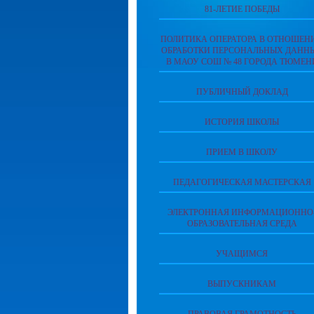
81-ЛЕТИЕ ПОБЕДЫ
ПОЛИТИКА ОПЕРАТОРА В ОТНОШЕН
ОБРАБОТКИ ПЕРСОНАЛЬНЫХ ДАНН
В МАОУ СОШ № 48 ГОРОДА ТЮМЕН
ПУБЛИЧНЫЙ ДОКЛАД
ИСТОРИЯ ШКОЛЫ
ПРИЕМ В ШКОЛУ
ПЕДАГОГИЧЕСКАЯ МАСТЕРСКАЯ
ЭЛЕКТРОННАЯ ИНФОРМАЦИОННО
ОБРАЗОВАТЕЛЬНАЯ СРЕДА
УЧАЩИМСЯ
ВЫПУСКНИКАМ