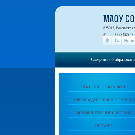
МАОУ СО
625015, Российская 
3).
+7 (3452) 48-
Напи
Сведения об образоват
ЭЛЕКТРОННОЕ ОБРАЩЕНИЕ
ПРОТИВОДЕЙСТВИЕ КОРРУПЦИИ
ДОПОЛНИТЕЛЬНЫЕ СВЕДЕНИЯ
ПИТАНИЕ