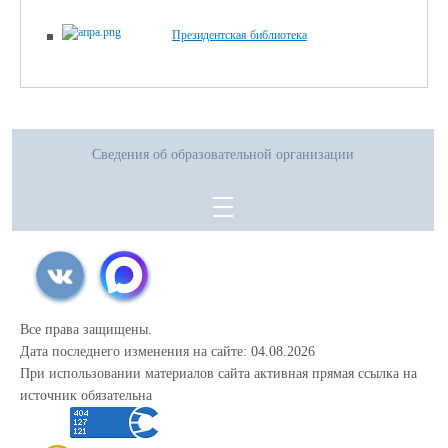
4. ПОЛОЖЕНИЕ О МЕДИЦИНСКОМ КЛАССЕ МАОУ СОШ № 48
Президентская библиотека
(скачать)
(посмотреть)
(текст документа)
ГОРОДА ТЮМЕНИ
Необходимые документы:
1. Оригинал паспорта учащегося и родителя (законного представителя)
2. Оригинал аттестата об основном общем образовании
3. Скрин(копия) изображения страницы личного кабинета с результатами
Сведения об образовательной организации
ГИА.
Все права защищены.
Дата последнего изменения на сайте: 04.08.2026
При использовании материалов сайта активная прямая ссылка на
источник обязательна