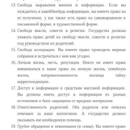
Свобода выражения мнения и информации. Если вы
нуждаетесь в какой0нибудь информации, вы имеете право на
ее получение, у вас также есть право на самовыражение в
письменной форме, в художественной форме.
Свобода мысли, совести и религии. Государства должны
уважать право детей на свободу мысли, совести и религии
под руководством их родителей.
Свобода ассоциации. Вы имеете право проводить мирные
собрания и встречаться с кем вам угодно.
Личная жизнь, честь, репутация. Никто не имеет права
вмешиваться в ваши права на личную жизнь, семейную
жизнь, неприкосновенность жилища тайну
корреспонденции.
Доступ к информации и средствам массовой информации.
Вы должны иметь доступ к информации из разных
источников и быть защищены от вредных материалов.
Ответственность родителей. Оба родителя или опекуна
отвечают за ваше воспитание. А государство должно
оказывать им необходимую помощь.
Грубое обращение и невнимание (в семье). Вы имеете право