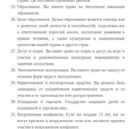
стране, где постоянно проживает ребенок.
Образование. Вы имеете право на бесплатное начальное
образование.
Цели образования. Целью образования является помощь вам
в развитии своей личности и способностей, подготовка вас
к ответственной взрослой жизни, воспитание уважения к
правам человека, а также культурным и национальным
ценностям вашей страны и других стран.
Досуг и отдых. Вы имеет право на отдых и досуг, на игру и
участие в развлекательных культурных мероприятиях и
занятиях искусством.
Экономическая эксплуатация. Вы имеете право на защиту от
опасных форм труда и эксплуатации.
Наркотические и психотропные средства. Вы должны быть
защищены от употребления наркотических средств и от
участия в их производстве или распространении.
Похищение и торговля. Государство защищает детей от
похищений и торговли ими.
Вооруженные конфликты. Если вы младше 15 лет, вас не
могут призвать в вооруженные силы или заставить принять
участие в вооруженном конфликте.