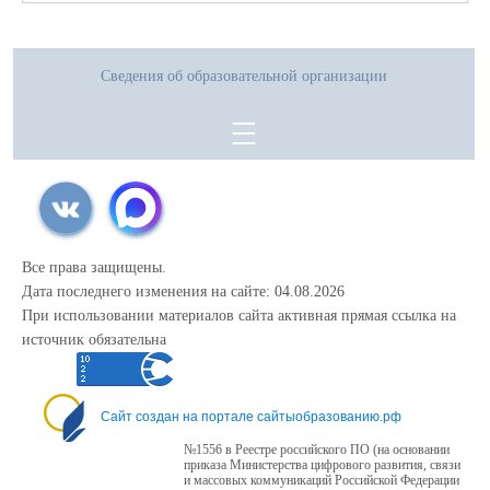
Необходимые документы:
1. Оригинал паспорта учащегося и родителя (законного представителя)
2. Оригинал аттестата об основном общем образовании
3. Скрин(копия) изображения страницы личного кабинета с результатами
Сведения об образовательной организации
ГИА.
Все права защищены.
Дата последнего изменения на сайте: 04.08.2026
При использовании материалов сайта активная прямая ссылка на
источник обязательна
Сайт создан на портале сайтыобразованию.рф
№1556 в Реестре российского ПО (на основании
приказа Министерства цифрового развития, связи
и массовых коммуникаций Российской Федерации