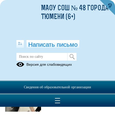
МАОУ СОШ № 48 ГОРОДА
ТЮМЕНИ (6+)
Написать письмо
Публикации за 07.05.2026
Версия для слабовидящих
07.05.2026
«И помнит мир
Сведения об образовательной организации
спасённый…»