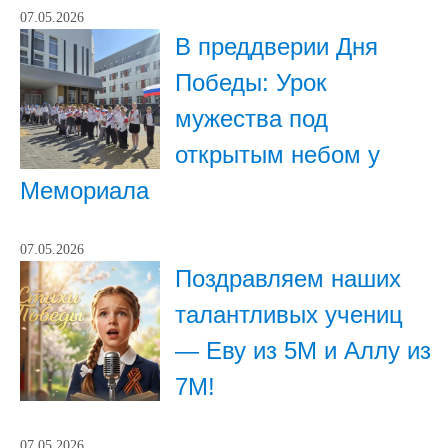
07.05.2026
В преддверии Дня
Победы: Урок
мужества под
открытым небом у
Мемориала
07.05.2026
Поздравляем наших
талантливых учениц
— Еву из 5М и Аллу из
7М!
07.05.2026