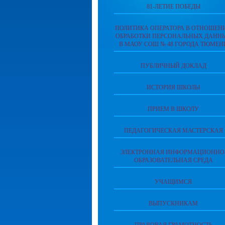
81-ЛЕТИЕ ПОБЕДЫ
ПОЛИТИКА ОПЕРАТОРА В ОТНОШЕН
ОБРАБОТКИ ПЕРСОНАЛЬНЫХ ДАНН
В МАОУ СОШ № 48 ГОРОДА ТЮМЕН
ПУБЛИЧНЫЙ ДОКЛАД
ИСТОРИЯ ШКОЛЫ
ПРИЕМ В ШКОЛУ
ПЕДАГОГИЧЕСКАЯ МАСТЕРСКАЯ
ЭЛЕКТРОННАЯ ИНФОРМАЦИОННО
ОБРАЗОВАТЕЛЬНАЯ СРЕДА
УЧАЩИМСЯ
ВЫПУСКНИКАМ