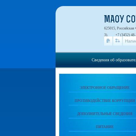
МАОУ СО
625015, Российская 
3).
+7 (3452) 48-
Напи
Сведения об образоват
ЭЛЕКТРОННОЕ ОБРАЩЕНИЕ
ПРОТИВОДЕЙСТВИЕ КОРРУПЦИИ
ДОПОЛНИТЕЛЬНЫЕ СВЕДЕНИЯ
ПИТАНИЕ