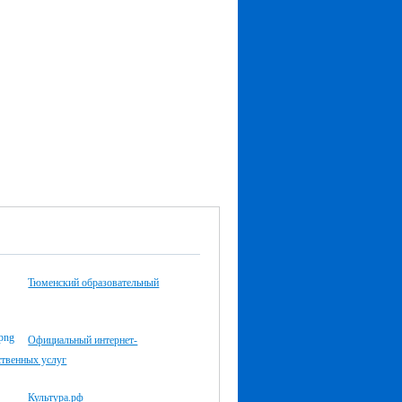
Тюменский образовательный
Официальный интернет-
ственных услуг
Культура.рф