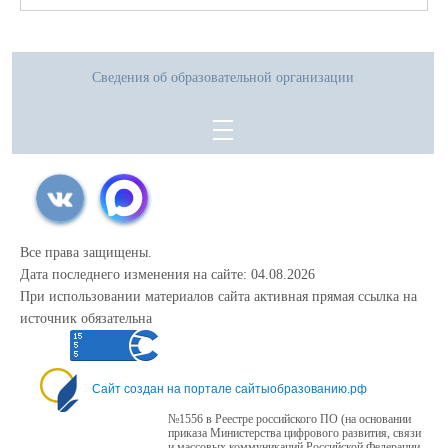
Необходимые документы:
1. Оригинал паспорта учащегося и родителя (законного представителя)
2. Оригинал аттестата об основном общем образовании
3. Скрин(копия) изображения страницы личного кабинета с результатами
Сведения об образовательной организации
ГИА.
Все права защищены.
Дата последнего изменения на сайте: 04.08.2026
При использовании материалов сайта активная прямая ссылка на
источник обязательна
Сайт создан на портале сайтыобразованию.рф
№1556 в Реестре российского ПО (на основании
приказа Министерства цифрового развития, связи
и массовых коммуникаций Российской Федерации