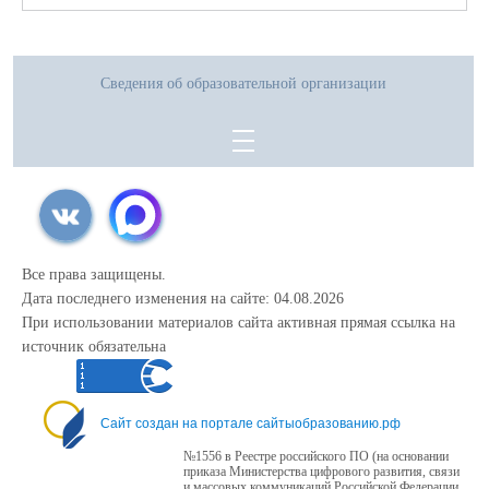
Необходимые документы:
1. Оригинал паспорта учащегося и родителя (законного представителя)
2. Оригинал аттестата об основном общем образовании
3. Скрин(копия) изображения страницы личного кабинета с результатами
Сведения об образовательной организации
ГИА.
Все права защищены.
Дата последнего изменения на сайте: 04.08.2026
При использовании материалов сайта активная прямая ссылка на
источник обязательна
Сайт создан на портале сайтыобразованию.рф
№1556 в Реестре российского ПО (на основании
приказа Министерства цифрового развития, связи
и массовых коммуникаций Российской Федерации