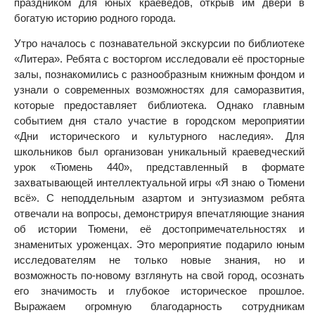
праздником для юных краеведов, открыв им двери в
богатую историю родного города.
Утро началось с познавательной экскурсии по библиотеке
«Литера». Ребята с восторгом исследовали её просторные
залы, познакомились с разнообразным книжным фондом и
узнали о современных возможностях для саморазвития,
которые предоставляет библиотека.
Однако главным
событием дня стало участие в городском мероприятии
«Дни исторического и культурного наследия». Для
школьников был организован уникальный краеведческий
урок «Тюмень 440», представленный в формате
захватывающей интеллектуальной игры «Я знаю о Тюмени
всё». С неподдельным азартом и энтузиазмом ребята
отвечали на вопросы, демонстрируя впечатляющие знания
об истории Тюмени, её достопримечательностях и
знаменитых уроженцах.
Это мероприятие подарило юным
исследователям не только новые знания, но и
возможность по-новому взглянуть на свой город, осознать
его значимость и глубокое историческое прошлое.
Выражаем огромную благодарность сотрудникам