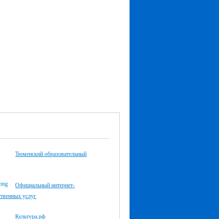
Тюменский образовательный
Официальный интернет-
ственных услуг
Культура.рф