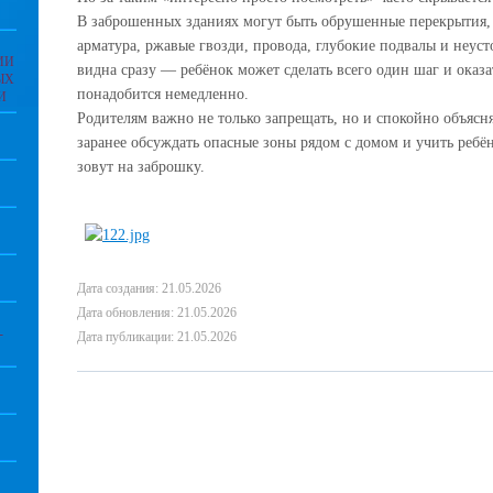
В заброшенных зданиях могут быть обрушенные перекрытия, 
арматура, ржавые гвозди, провода, глубокие подвалы и неуст
ИИ
видна сразу — ребёнок может сделать всего один шаг и оказа
ЫХ
понадобится немедленно.
И
Родителям важно не только запрещать, но и спокойно объясня
заранее обсуждать опасные зоны рядом с домом и учить ребён
зовут на заброшку.
Дата создания: 21.05.2026
Дата обновления: 21.05.2026
-
Дата публикации: 21.05.2026