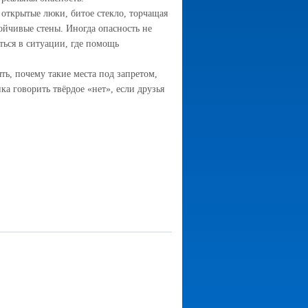
открытые люки, битое стекло, торчащая
ойчивые стены. Иногда опасность не
ться в ситуации, где помощь
ть, почему такие места под запретом,
ка говорить твёрдое «нет», если друзья