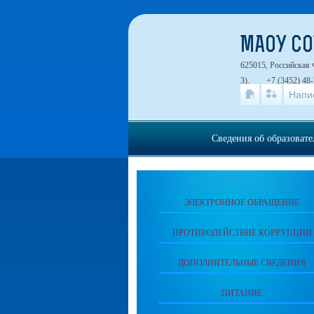
МАОУ СО
625015, Российская 
3).
+7 (3452) 48-
Напи
Сведения об образоват
ЭЛЕКТРОННОЕ ОБРАЩЕНИЕ
ПРОТИВОДЕЙСТВИЕ КОРРУПЦИИ
ДОПОЛНИТЕЛЬНЫЕ СВЕДЕНИЯ
ПИТАНИЕ