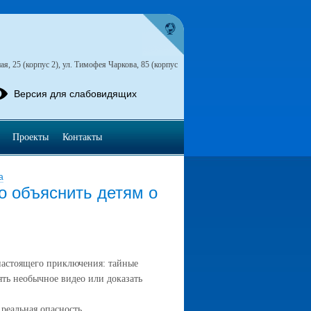
я, 25 (корпус 2), ул. Тимофея Чаркова, 85 (корпус
Версия для слабовидящих
Проекты
Контакты
а
о объяснить детям о
 настоящего приключения: тайные
ть необычное видео или доказать
 реальная опасность.