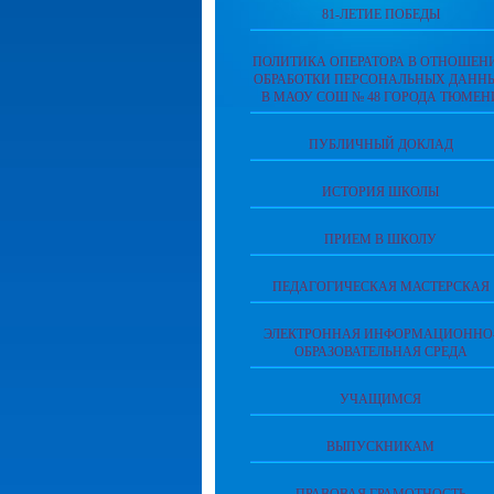
81-ЛЕТИЕ ПОБЕДЫ
ПОЛИТИКА ОПЕРАТОРА В ОТНОШЕН
ОБРАБОТКИ ПЕРСОНАЛЬНЫХ ДАНН
В МАОУ СОШ № 48 ГОРОДА ТЮМЕН
ПУБЛИЧНЫЙ ДОКЛАД
ИСТОРИЯ ШКОЛЫ
ПРИЕМ В ШКОЛУ
ПЕДАГОГИЧЕСКАЯ МАСТЕРСКАЯ
ЭЛЕКТРОННАЯ ИНФОРМАЦИОННО
ОБРАЗОВАТЕЛЬНАЯ СРЕДА
УЧАЩИМСЯ
ВЫПУСКНИКАМ