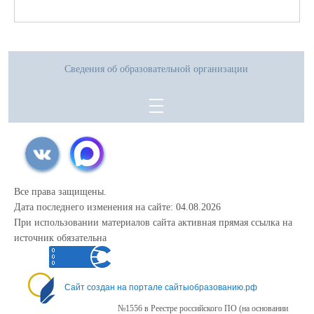
Необходимые документы:
1. Оригинал паспорта учащегося и родителя (законного представителя)
2. Оригинал аттестата об основном общем образовании
3. Скрин(копия) изображения страницы личного кабинета с результатами
Сведения об образовательной организации
ГИА.
Все права защищены.
Дата последнего изменения на сайте: 04.08.2026
При использовании материалов сайта активная прямая ссылка на
источник обязательна
Сайт создан на портале сайтыобразованию.рф
№1556 в Реестре российского ПО (на основании