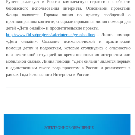
Рунет» реализует в России комплексную стратегию в области
безопасного использования интернета. Основными проектами
Фонда являются: Горячая линия по приему сообщений о
противоправном контенте, специализированная линия помощи для
детей «Дети онлайн» и просветительские проекты.
http://www.fid.su/projects/saferinternet/year/hotline/
- Линия помощи
«Дети онлайн». Оказание психологической и практической
помощи детям и подросткам, которые столкнулись с опасностью
или негативной ситуацией во время пользования интернетом или
мобильной связью. Линия помощи "Дети онлайн" является первым
и единственным такого рода проектом в России и реализуется в
рамках Года Безопасного Интернета в России.
ЭЛЕКТРОННОЕ ОБРАЩЕНИЕ