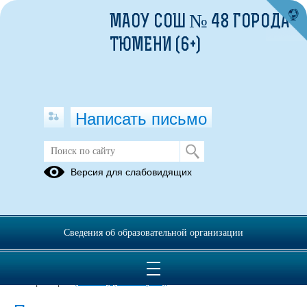
МАОУ СОШ № 48 ГОРОДА
ТЮМЕНИ (6+)
Написать письмо
Обучающимся
Версия для слабовидящих
29.09.2022
Сведения об образовательной организации
Инструкция обучающегося при использовании сети
Интернет.pdf
(скачать)
(посмотреть)