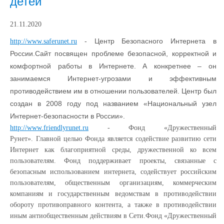
детей
21.11.2020
- Центр Безопасного Интернета в
http://www.saferunet.ru
России.Сайт посвящен проблеме безопасной, корректной и
комфортной работы в Интернете. А конкретнее – он
занимаемся Интернет-угрозами и эффективным
противодействием им в отношении пользователей. Центр был
создан в 2008 году под названием «Национальный узел
Интернет-безопасности в России».
http://www.friendlyrunet.ru
- Фонд «Дружественный
Рунет». Главной целью Фонда является содействие развитию сети
Интернет как благоприятной среды, дружественной ко всем
пользователям. Фонд поддерживает проекты, связанные с
безопасным использованием интернета, содействует российским
пользователям, общественным организациям, коммерческим
компаниям и государственным ведомствам в противодействии
обороту противоправного контента, а также в противодействии
иным антиобщественным действиям в Сети.Фонд «Дружественный