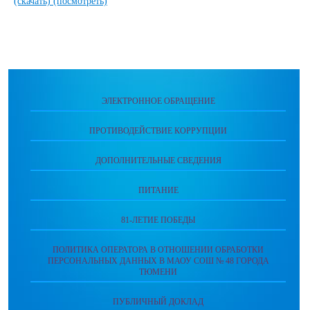
(скачать)
(посмотреть)
ЭЛЕКТРОННОЕ ОБРАЩЕНИЕ
ПРОТИВОДЕЙСТВИЕ КОРРУПЦИИ
ДОПОЛНИТЕЛЬНЫЕ СВЕДЕНИЯ
ПИТАНИЕ
81-ЛЕТИЕ ПОБЕДЫ
ПОЛИТИКА ОПЕРАТОРА В ОТНОШЕНИИ ОБРАБОТКИ
ПЕРСОНАЛЬНЫХ ДАННЫХ В МАОУ СОШ № 48 ГОРОДА
ТЮМЕНИ
ПУБЛИЧНЫЙ ДОКЛАД