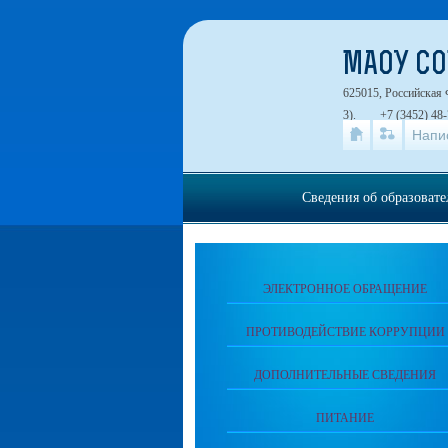
МАОУ СО
625015, Российская 
3).
+7 (3452) 48-
Напи
Сведения об образоват
ЭЛЕКТРОННОЕ ОБРАЩЕНИЕ
ПРОТИВОДЕЙСТВИЕ КОРРУПЦИИ
ДОПОЛНИТЕЛЬНЫЕ СВЕДЕНИЯ
ПИТАНИЕ