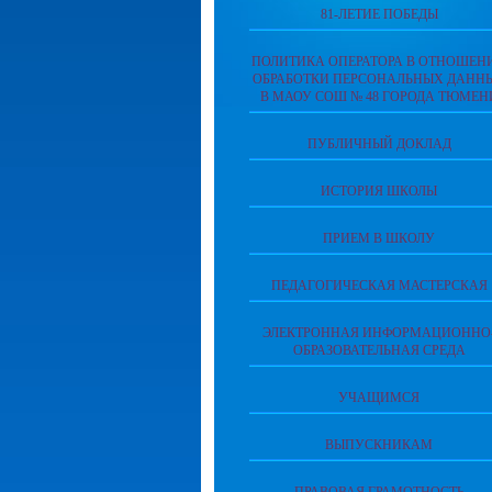
81-ЛЕТИЕ ПОБЕДЫ
ПОЛИТИКА ОПЕРАТОРА В ОТНОШЕН
ОБРАБОТКИ ПЕРСОНАЛЬНЫХ ДАНН
В МАОУ СОШ № 48 ГОРОДА ТЮМЕН
ПУБЛИЧНЫЙ ДОКЛАД
ИСТОРИЯ ШКОЛЫ
ПРИЕМ В ШКОЛУ
ПЕДАГОГИЧЕСКАЯ МАСТЕРСКАЯ
ЭЛЕКТРОННАЯ ИНФОРМАЦИОННО
ОБРАЗОВАТЕЛЬНАЯ СРЕДА
УЧАЩИМСЯ
ВЫПУСКНИКАМ