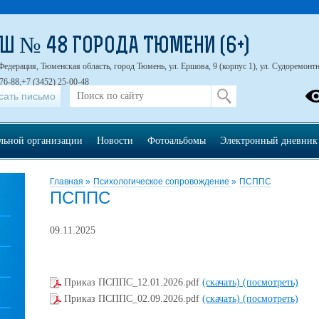
Ш № 48 ГОРОДА ТЮМЕНИ (6+)
Федерация, Тюменская область, город Тюмень, ул. Ершова, 9 (корпус 1), ул. Судоремонтна
76-88,+7 (3452) 25-00-48
сать письмо
ельной организации
Новости
Фотоальбомы
Электронный дневник
Главная
»
Психологическое сопровождение
»
ПСППС
ПСППС
09.11.2025
Приказ ПСППС_12.01.2026.pdf
(скачать)
(посмотреть)
Приказ ПСППС_02.09.2026.pdf
(скачать)
(посмотреть)