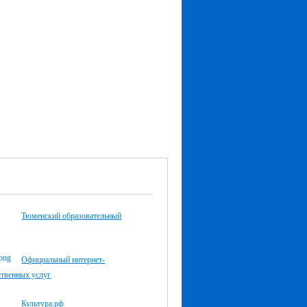
Тюменский образовательный
Официальный интернет-
ственных услуг
Культура.рф