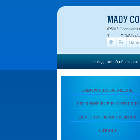
МАОУ СО
625015, Российская 
3).
+7 (3452) 48-
Напи
Сведения об образоват
ЭЛЕКТРОННОЕ ОБРАЩЕНИЕ
ПРОТИВОДЕЙСТВИЕ КОРРУПЦИИ
ДОПОЛНИТЕЛЬНЫЕ СВЕДЕНИЯ
ПИТАНИЕ