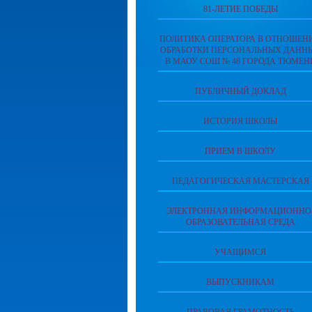
81-ЛЕТИЕ ПОБЕДЫ
ПОЛИТИКА ОПЕРАТОРА В ОТНОШЕН
ОБРАБОТКИ ПЕРСОНАЛЬНЫХ ДАНН
В МАОУ СОШ № 48 ГОРОДА ТЮМЕН
ПУБЛИЧНЫЙ ДОКЛАД
ИСТОРИЯ ШКОЛЫ
ПРИЕМ В ШКОЛУ
ПЕДАГОГИЧЕСКАЯ МАСТЕРСКАЯ
ЭЛЕКТРОННАЯ ИНФОРМАЦИОННО
ОБРАЗОВАТЕЛЬНАЯ СРЕДА
УЧАЩИМСЯ
ВЫПУСКНИКАМ