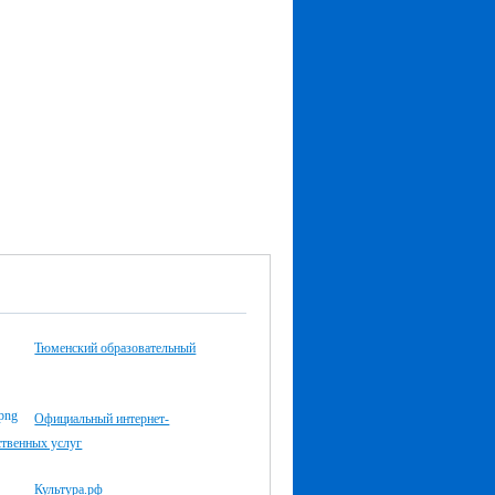
Тюменский образовательный
Официальный интернет-
ственных услуг
Культура.рф