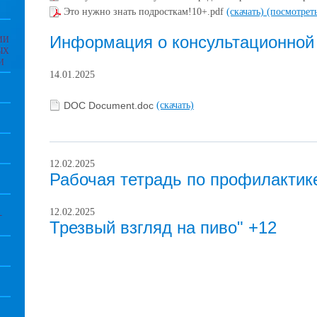
Это нужно знать подросткам!10+.pdf
(скачать)
(посмотрет
Информация о консультационной
ИИ
ЫХ
И
14.01.2025
DOC Document.doc
(скачать)
12.02.2025
Рабочая тетрадь по профилактик
12.02.2025
-
Трезвый взгляд на пиво" +12