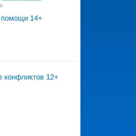
ь)
 помощи 14+
е конфликтов 12+