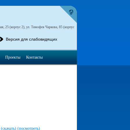
я, 25 (корпус 2), ул. Тимофея Чаркова, 85 (корпус
Версия для слабовидящих
Проекты
Контакты
f
(скачать)
(посмотреть)