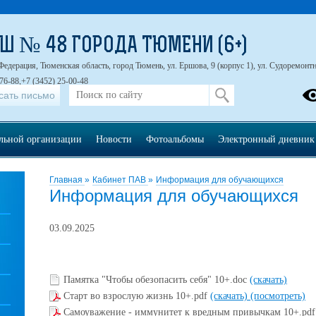
Ш № 48 ГОРОДА ТЮМЕНИ (6+)
Федерация, Тюменская область, город Тюмень, ул. Ершова, 9 (корпус 1), ул. Судоремонтна
76-88,+7 (3452) 25-00-48
сать письмо
ельной организации
Новости
Фотоальбомы
Электронный дневник
Главная
»
Кабинет ПАВ
»
Информация для обучающихся
Информация для обучающихся
03.09.2025
Памятка "Чтобы обезопасить себя" 10+.doc
(скачать)
Cтарт во взрослую жизнь 10+.pdf
(скачать)
(посмотреть)
Самоуважение - иммунитет к вредным привычкам 10+.pd