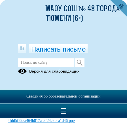
МАОУ СОШ № 48 ГОРОДА
ТЮМЕНИ (6+)
Написать письмо
Родительский клуб "Школа любящих
Версия для слабовидящих
родителей"
01.09.2025
Сведения об образовательной организации