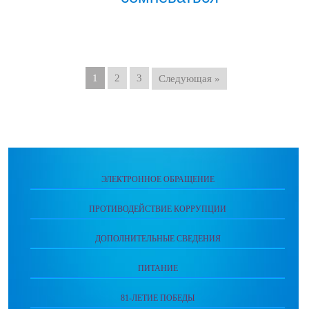
1
2
3
Следующая »
ЭЛЕКТРОННОЕ ОБРАЩЕНИЕ
ПРОТИВОДЕЙСТВИЕ КОРРУПЦИИ
ДОПОЛНИТЕЛЬНЫЕ СВЕДЕНИЯ
ПИТАНИЕ
81-ЛЕТИЕ ПОБЕДЫ