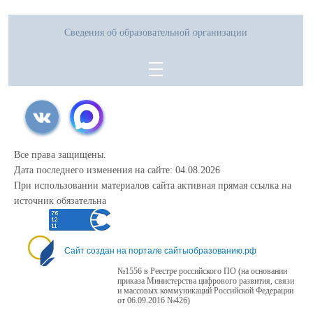
1. Оригинал паспорта учащегося и родителя (законного представителя)
2. Оригинал аттестата об основном общем образовании
3. Скрин(копия) изображения страницы личного кабинета с результатами
Сведения об образовательной организации
ГИА.
Все права защищены.
Дата последнего изменения на сайте: 04.08.2026
При использовании материалов сайта активная прямая ссылка на
источник обязательна
Сайт создан на портале сайтыобразованию.рф
№1556 в Реестре российского ПО (на основании
приказа Министерства цифрового развития, связи
и массовых коммуникаций Российской Федерации
от 06.09.2016 №426)