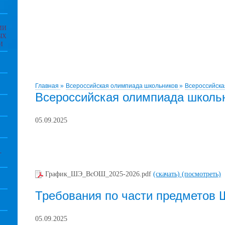
ИИ
ЫХ
И
Главная
»
Всероссийская олимпиада школьников
»
Всероссийска
Всероссийская олимпиада школь
05.09.2025
-
График_ШЭ_ВсОШ_2025-2026.pdf
(скачать)
(посмотреть)
Требования по части предметов
05.09.2025