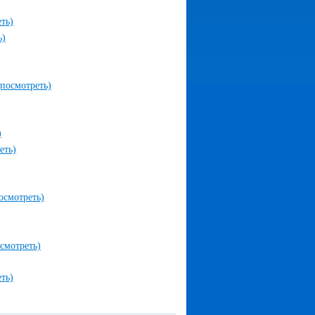
ть)
ь)
(посмотреть)
)
еть)
осмотреть)
смотреть)
ть)