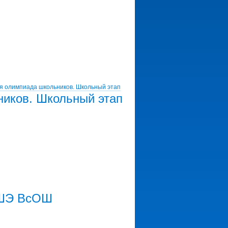
я олимпиада школьников. Школьный этап
ников. Школьный этап
 ШЭ ВсОШ