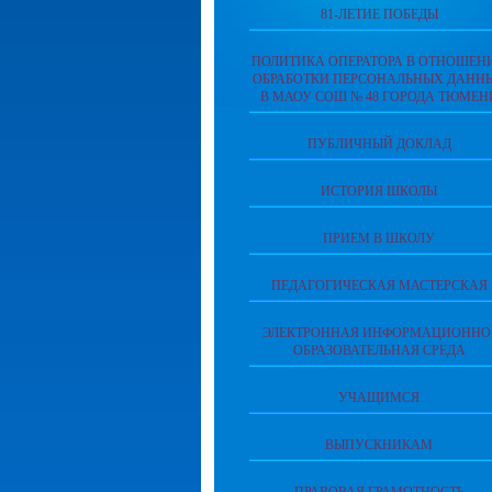
81-ЛЕТИЕ ПОБЕДЫ
ПОЛИТИКА ОПЕРАТОРА В ОТНОШЕН
ОБРАБОТКИ ПЕРСОНАЛЬНЫХ ДАНН
В МАОУ СОШ № 48 ГОРОДА ТЮМЕН
ПУБЛИЧНЫЙ ДОКЛАД
ИСТОРИЯ ШКОЛЫ
ПРИЕМ В ШКОЛУ
ПЕДАГОГИЧЕСКАЯ МАСТЕРСКАЯ
ЭЛЕКТРОННАЯ ИНФОРМАЦИОННО
ОБРАЗОВАТЕЛЬНАЯ СРЕДА
УЧАЩИМСЯ
ВЫПУСКНИКАМ