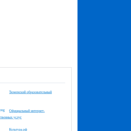
Тюменский образовательный
Официальный интернет-
ственных услуг
Культура.рф