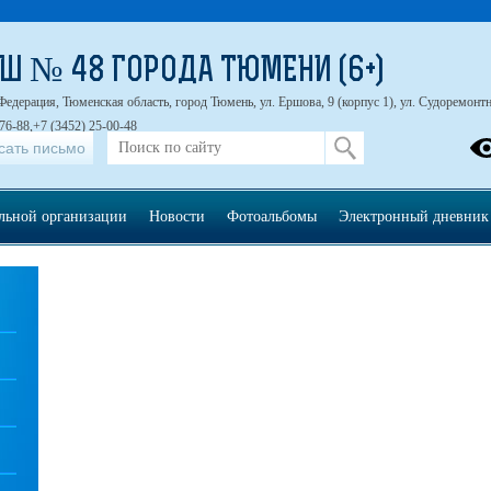
Ш № 48 ГОРОДА ТЮМЕНИ (6+)
Федерация, Тюменская область, город Тюмень, ул. Ершова, 9 (корпус 1), ул. Судоремонтна
76-88,+7 (3452) 25-00-48
сать письмо
ельной организации
Новости
Фотоальбомы
Электронный дневник