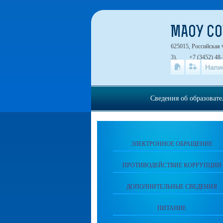
МАОУ СО
625015, Российская 
3).
+7 (3452) 48-
Напи
Сведения об образоват
ЭЛЕКТРОННОЕ ОБРАЩЕНИЕ
ПРОТИВОДЕЙСТВИЕ КОРРУПЦИИ
ДОПОЛНИТЕЛЬНЫЕ СВЕДЕНИЯ
ПИТАНИЕ