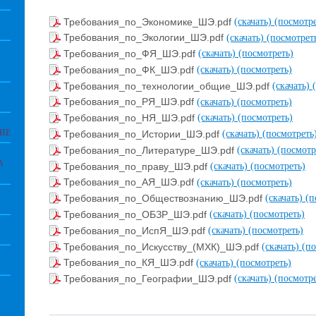
Требования_по_Экономике_ШЭ.pdf
(скачать)
(посмотре
Требования_по_Экологии_ШЭ.pdf
(скачать)
(посмотрет
Требования_по_ФЯ_ШЭ.pdf
(скачать)
(посмотреть)
И
Требования_по_ФК_ШЭ.pdf
(скачать)
(посмотреть)
Требования_по_технологии_общие_ШЭ.pdf
(скачать)
Требования_по_РЯ_ШЭ.pdf
(скачать)
(посмотреть)
Требования_по_НЯ_ШЭ.pdf
(скачать)
(посмотреть)
ИЕ
Требования_по_Истории_ШЭ.pdf
(скачать)
(посмотреть
Требования_по_Литературе_ШЭ.pdf
(скачать)
(посмотр
А
Требования_по_праву_ШЭ.pdf
(скачать)
(посмотреть)
Требования_по_АЯ_ШЭ.pdf
(скачать)
(посмотреть)
Требования_по_Обществознанию_ШЭ.pdf
(скачать)
(п
Требования_по_ОБЗР_ШЭ.pdf
(скачать)
(посмотреть)
Требования_по_ИспЯ_ШЭ.pdf
(скачать)
(посмотреть)
Требования_по_Искусству_(МХК)_ШЭ.pdf
(скачать)
(по
Требования_по_КЯ_ШЭ.pdf
(скачать)
(посмотреть)
Требования_по_Географии_ШЭ.pdf
(скачать)
(посмотре