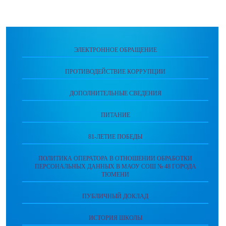
ЭЛЕКТРОННОЕ ОБРАЩЕНИЕ
ПРОТИВОДЕЙСТВИЕ КОРРУПЦИИ
ДОПОЛНИТЕЛЬНЫЕ СВЕДЕНИЯ
ПИТАНИЕ
81-ЛЕТИЕ ПОБЕДЫ
ПОЛИТИКА ОПЕРАТОРА В ОТНОШЕНИИ ОБРАБОТКИ
ПЕРСОНАЛЬНЫХ ДАННЫХ В МАОУ СОШ № 48 ГОРОДА
ТЮМЕНИ
ПУБЛИЧНЫЙ ДОКЛАД
ИСТОРИЯ ШКОЛЫ