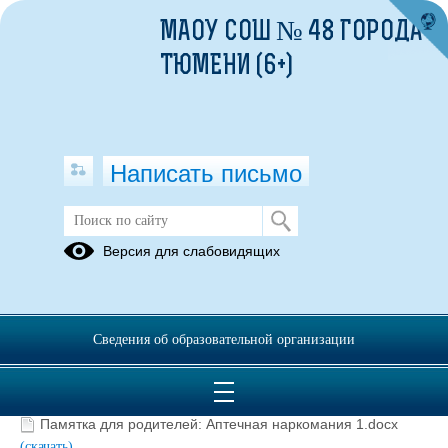
МАОУ СОШ № 48 ГОРОДА
ТЮМЕНИ (6+)
Написать письмо
Информация для родителей
Версия для слабовидящих
10.09.2025
Сведения об образовательной организации
Памятка "Курительные смеси".pdf
(скачать)
(посмотреть)
Памятка для родителей: Аптечная наркомания 2.docx
(скачать)
Памятка для родителей: Аптечная наркомания 1.docx
(скачать)