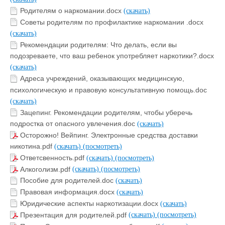
Родителям о наркомании.docx
(скачать)
Советы родителям по профилактике наркомании .docx
(скачать)
Рекомендации родителям: Что делать, если вы
подозреваете, что ваш ребенок употребляет наркотики?.docx
(скачать)
Адреса учреждений, оказывающих медицинскую,
психологическую и правовую консультативную помощь.doc
(скачать)
Зацепинг. Рекомендации родителям, чтобы уберечь
подростка от опасного увлечения.doc
(скачать)
Осторожно! Вейпинг. Электронные средства доставки
никотина.pdf
(скачать)
(посмотреть)
Ответсвенность.pdf
(скачать)
(посмотреть)
Алкоголизм.pdf
(скачать)
(посмотреть)
Пособие для родителей.doc
(скачать)
Правовая информация.docx
(скачать)
Юридические аспекты наркотизации.docx
(скачать)
Презентация для родителей.pdf
(скачать)
(посмотреть)